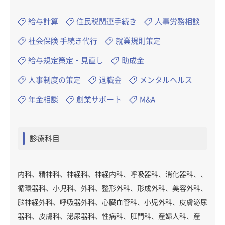
給与計算
住民税関連手続き
人事労務相談
社会保険 手続き代行
就業規則策定
給与規定策定・見直し
助成金
人事制度の策定
退職金
メンタルヘルス
年金相談
創業サポート
M&A
診療科目
内科、精神科、神経科、神経内科、呼吸器科、消化器科、、
循環器科、小児科、外科、整形外科、形成外科、美容外科、
脳神経外科、呼吸器外科、心臓血管科、小児外科、皮膚泌尿
器科、皮膚科、泌尿器科、性病科、肛門科、産婦人科、産