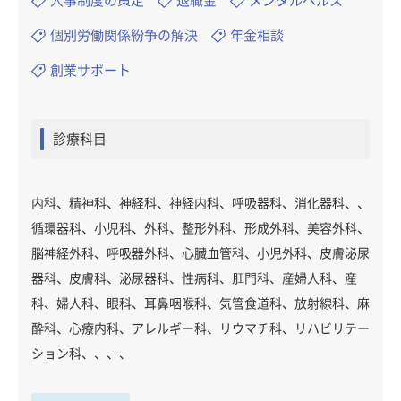
人事制度の策定
退職金
メンタルヘルス
個別労働関係紛争の解決
年金相談
創業サポート
診療科目
内科、精神科、神経科、神経内科、呼吸器科、消化器科、、
循環器科、小児科、外科、整形外科、形成外科、美容外科、
脳神経外科、呼吸器外科、心臓血管科、小児外科、皮膚泌尿
器科、皮膚科、泌尿器科、性病科、肛門科、産婦人科、産
科、婦人科、眼科、耳鼻咽喉科、気管食道科、放射線科、麻
酔科、心療内科、アレルギー科、リウマチ科、リハビリテー
ション科、、、、