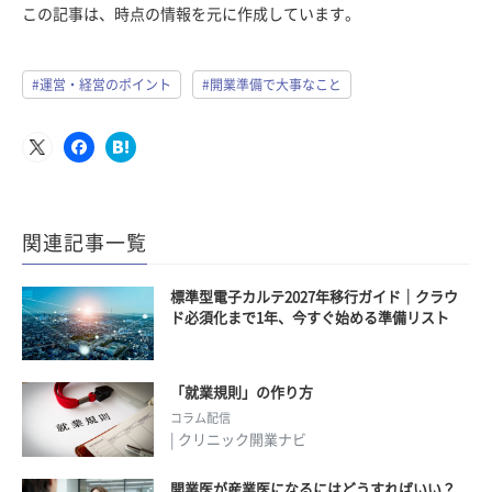
この記事は、時点の情報を元に作成しています。
#運営・経営のポイント
#開業準備で大事なこと
関連記事一覧
標準型電子カルテ2027年移行ガイド｜クラウ
ド必須化まで1年、今すぐ始める準備リスト
「就業規則」の作り方
コラム配信
| クリニック開業ナビ
開業医が産業医になるにはどうすればいい？