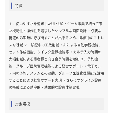
特徴
１．使いやすさを追求したUI・UX ・ゲーム事業で培って来
た視認性・操作性を追求したシンプルな画面設計 ・必要な
情報のみ瞬時に呼び出すことが出来るため、診療中のストレ
スを軽減 ２．診療中の工数削減 ・AIによる自動学習機能、
セット作成機能、クイック登録機能等 ・カルテ入力時間の
大幅削減による患者様と向き合う時間を増加 ３．予約機
能・グループ医院管理機能による経営サポート ・電子カル
テ内の予約システムとの連動、グループ医院管理機能を活用
することにより経営サポート実現 ・さらにオンライン診療
の搭載による効率的・効果的な診療体制実現
対象規模