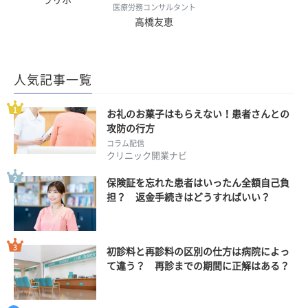
ラリホ
医療労務コンサルタント
高橋友恵
人気記事一覧
お礼のお菓子はもらえない！患者さんとの
攻防の行方
コラム配信
クリニック開業ナビ
保険証を忘れた患者はいったん全額自己負
担？ 返金手続きはどうすればいい？
初診料と再診料の区別の仕方は病院によっ
て違う？ 再診までの期間に正解はある？