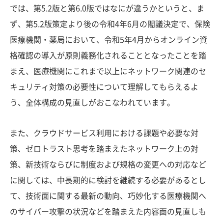
では、第5.2版と第6.0版ではなにが違うかというと、ま
ず、第5.2版策定より後の令和4年6月の閣議決定で、保険
医療機関・薬局において、令和5年4月からオンライン資
格確認の導入が原則義務化されることとなったことを踏
まえ、医療機関にこれまで以上にネットワーク関連のセ
キュリティ対策の必要性について理解してもらえるよ
う、全体構成の見直しがおこなわれています。
また、クラウドサービス利用における課題や必要な対
策、ゼロトラスト思考を踏まえたネットワーク上の対
策、新技術ならびに制度および規格の変更への対応など
に関しては、中長期的に検討を継続する必要があるとし
て、技術面に関する最新の動向、巧妙化する医療機関へ
のサイバー攻撃の状況などを踏まえた内容面の見直しも