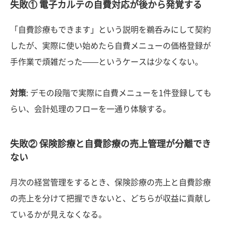
失敗① 電子カルテの自費対応が後から発覚する
「自費診療もできます」という説明を鵜呑みにして契約
したが、実際に使い始めたら自費メニューの価格登録が
手作業で煩雑だった——というケースは少なくない。
対策
: デモの段階で実際に自費メニューを1件登録しても
らい、会計処理のフローを一通り体験する。
失敗② 保険診療と自費診療の売上管理が分離でき
ない
月次の経営管理をするとき、保険診療の売上と自費診療
の売上を分けて把握できないと、どちらが収益に貢献し
ているかが見えなくなる。