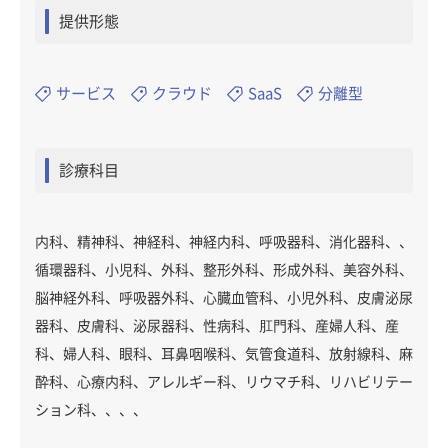
提供形態
サービス
クラウド
SaaS
分離型
診療科目
内科、精神科、神経科、神経内科、呼吸器科、消化器科、、
循環器科、小児科、外科、整形外科、形成外科、美容外科、
脳神経外科、呼吸器外科、心臓血管科、小児外科、皮膚泌尿
器科、皮膚科、泌尿器科、性病科、肛門科、産婦人科、産
科、婦人科、眼科、耳鼻咽喉科、気管食道科、放射線科、麻
酔科、心療内科、アレルギー科、リウマチ科、リハビリテー
ション科、、、、