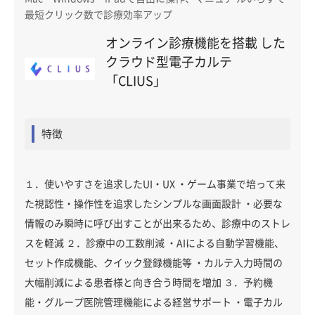
最短クリック数で診療効率アップ
オンライン診療機能を搭載 した
クラウド型電子カルテ
「CLIUS」
特徴
１．使いやすさを追求したUI・UX ・ゲーム事業で培って来
た視認性・操作性を追求したシンプルな画面設計 ・必要な
情報のみ瞬時に呼び出すことが出来るため、診療中のストレ
スを軽減 ２．診療中の工数削減 ・AIによる自動学習機能、
セット作成機能、クイック登録機能等 ・カルテ入力時間の
大幅削減による患者様と向き合う時間を増加 ３．予約機
能・グループ医院管理機能による経営サポート ・電子カル