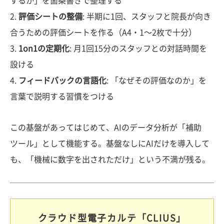
するか」を箇条書きで整理する
2.
評価シートの整備
: 半期に1回、スタッフと院長が向き
合うための評価シートを作る（A4・1〜2枚で十分）
3.
1on1の定期化
: 月1回15分のスタッフとの対話時間を
設ける
4.
フィードバックの言語化
: 「なぜその評価なのか」を
言葉で説明する習慣をつける
この基盤があってはじめて、AIのデータ分析が「補助
ツール」として機能する。基盤なしにAIだけを導入して
も、「機械に数字を出されただけ」という不満が残る。
クラウド型電子カルテ「CLIUS」