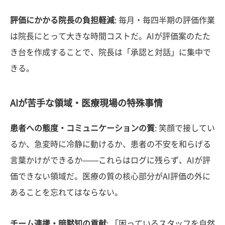
評価にかかる院長の負担軽減
: 毎月・毎四半期の評価作業
は院長にとって大きな時間コストだ。AIが評価案のたた
き台を作成することで、院長は「承認と対話」に集中で
きる。
AIが苦手な領域・医療現場の特殊事情
患者への態度・コミュニケーションの質
: 笑顔で接してい
るか、急変時に冷静に動けるか、患者の不安を和らげる
言葉かけができるか——これらはログに残らず、AIが評
価できない領域だ。医療の質の核心部分がAI評価の外に
あることを忘れてはならない。
チーム連携・暗黙知の貢献
: 「困っているスタッフを自然