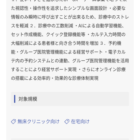
た視認性・操作性を追求したシンプルな画面設計 ・必要な
情報のみ瞬時に呼び出すことが出来るため、診療中のストレ
スを軽減 ２．診療中の工数削減 ・AIによる自動学習機能、
セット作成機能、クイック登録機能等 ・カルテ入力時間の
大幅削減による患者様と向き合う時間を増加 ３．予約機
能・グループ医院管理機能による経営サポート ・電子カル
テ内の予約システムとの連動、グループ医院管理機能を活用
することにより経営サポート実現 ・さらにオンライン診療
の搭載による効率的・効果的な診療体制実現
対象規模
無床クリニック向け
在宅向け