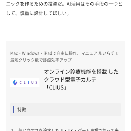
ニックを作るための投資だ。AI活用はその手段の一つと
して、慎重に設計してほしい。
Mac・Windows・iPadで自由に操作、マニュア ルいらずで
最短クリック数で診療効率アップ
オンライン診療機能を搭載 した
クラウド型電子カルテ
「CLIUS」
特徴
１．使いやすさを追求したUI・UX ・ゲーム事業で培って来