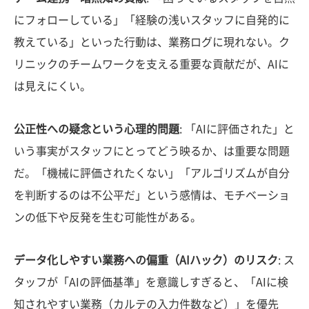
にフォローしている」「経験の浅いスタッフに自発的に
教えている」といった行動は、業務ログに現れない。ク
リニックのチームワークを支える重要な貢献だが、AIに
は見えにくい。
公正性への疑念という心理的問題
: 「AIに評価された」と
いう事実がスタッフにとってどう映るか、は重要な問題
だ。「機械に評価されたくない」「アルゴリズムが自分
を判断するのは不公平だ」という感情は、モチベーショ
ンの低下や反発を生む可能性がある。
データ化しやすい業務への偏重（AIハック）のリスク
: ス
タッフが「AIの評価基準」を意識しすぎると、「AIに検
知されやすい業務（カルテの入力件数など）」を優先