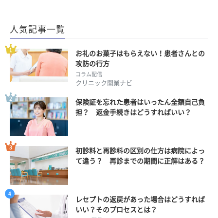
人気記事一覧
お礼のお菓子はもらえない！患者さんとの
攻防の行方
コラム配信
クリニック開業ナビ
保険証を忘れた患者はいったん全額自己負
担？ 返金手続きはどうすればいい？
初診料と再診料の区別の仕方は病院によっ
て違う？ 再診までの期間に正解はある？
レセプトの返戻があった場合はどうすれば
いい？そのプロセスとは？