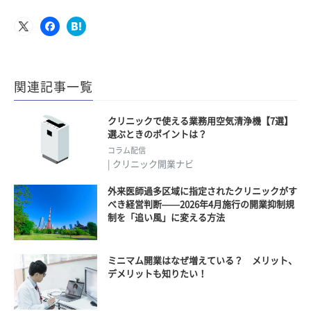
関連記事一覧
クリニックで使える業務用空気清浄機【7選】
選ぶときのポイントは？
コラム配信
| クリニック開業ナビ
外来医師過多区域に指定されたクリニックがす
べき経営判断——2026年4月施行の開業抑制規
制を「追い風」に変える方法
ミニマム開業はなぜ増えている？ メリット、
デメリットも知りたい！