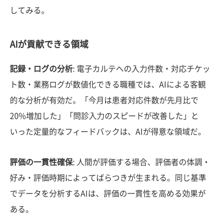
してみる。
AIが貢献できる領域
記録・ログの分析
: 電子カルテへの入力件数・対応チケッ
ト数・業務ログが数値化できる職種では、AIによる客観
的な分析が有効だ。「今月は患者対応件数が先月比で
20%増加した」「問診入力のスピードが改善した」と
いった定量的なフィードバックは、AIが得意な領域だ。
評価の一貫性確保
: 人間が評価する場合、評価者の体調・
好み・評価時期によってばらつきが生まれる。同じ基準
でデータを分析するAIは、評価の一貫性を高める効果が
ある。