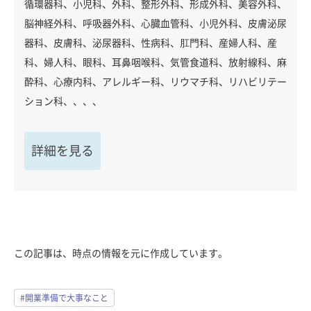
循環器科、小児科、外科、整形外科、形成外科、美容外科、
脳神経外科、呼吸器外科、心臓血管科、小児外科、皮膚泌尿
器科、皮膚科、泌尿器科、性病科、肛門科、産婦人科、産
科、婦人科、眼科、耳鼻咽喉科、気管食道科、放射線科、麻
酔科、心療内科、アレルギー科、リウマチ科、リハビリテー
ション科、、、、
詳細を見る
この記事は、時点の情報を元に作成しています。
#開業準備で大事なこと