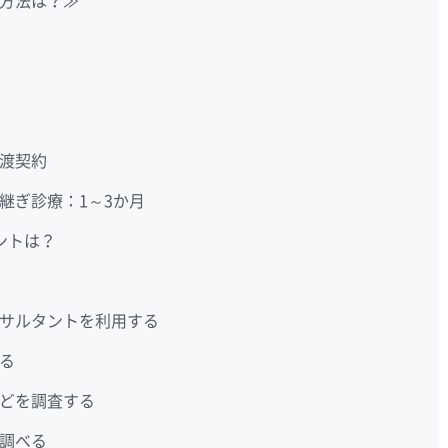
方法は？≫
渡契約
継ぎ診療：1～3か月
ントは？
サルタントを利用する
る
どを調査する
調べる