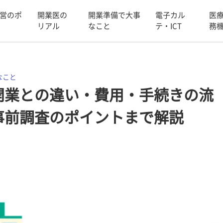
営のポ
開業医の
開業準備で大事
電子カル
医
リアル
なこと
テ・ICT
務
なこと
開業との違い・費用・手続きの流
事前調査のポイントまで解説