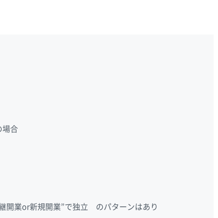
の場合
継開業or新規開業”で独立 のパターンはあり