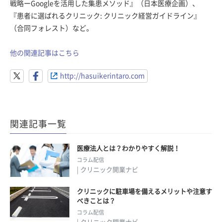
戦略ーGoogleを活用した集患メソッド』（日本医療企画）、
『患者に選ばれるクリニック: クリニック経営ガイドライン』
（合同フォレスト）など。
他の関連記事はこちら
http://hasuikerintaro.com
関連記事一覧
医療法人とは？わかりやすく解説！
コラム配信
| クリニック開業ナビ
クリニックに駐車場を備えるメリットや注意す
べきことは？
コラム配信