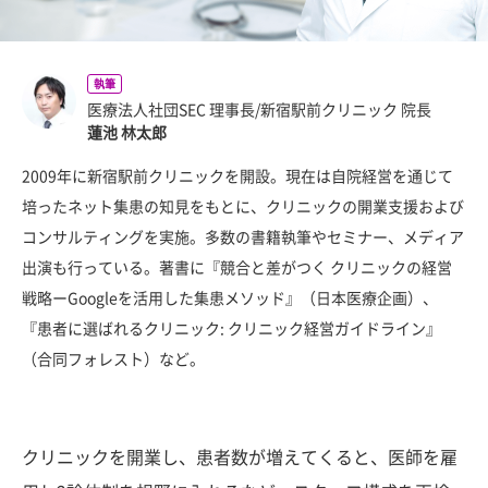
執筆
医療法人社団SEC 理事長/新宿駅前クリニック 院長
蓮池 林太郎
2009年に新宿駅前クリニックを開設。現在は自院経営を通じて
培ったネット集患の知見をもとに、クリニックの開業支援および
コンサルティングを実施。多数の書籍執筆やセミナー、メディア
出演も行っている。著書に『競合と差がつく クリニックの経営
戦略ーGoogleを活用した集患メソッド』（日本医療企画）、
『患者に選ばれるクリニック: クリニック経営ガイドライン』
（合同フォレスト）など。
クリニックを開業し、患者数が増えてくると、医師を雇