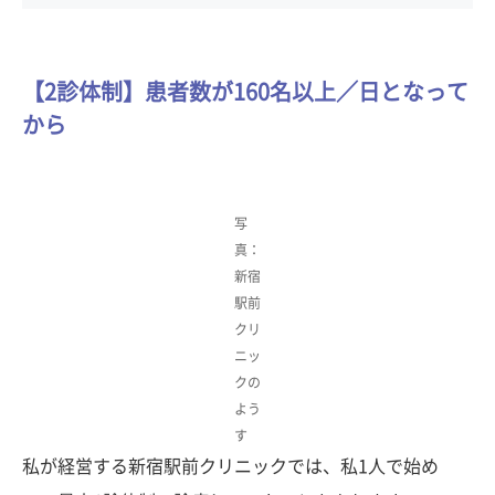
【2診体制】患者数が160名以上／日となって
から
写
真：
新宿
駅前
クリ
ニッ
クの
よう
す
私が経営する新宿駅前クリニックでは、私1人で始め