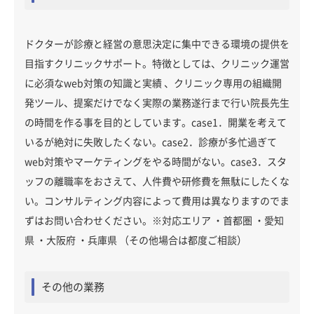
ドクターが診療と経営の意思決定に集中できる環境の提供を
目指すクリニックサポート。特徴としては、クリニック運営
に必須なweb対策の知識と実績 、クリニック専用の組織開
発ツール、提案だけでなく実際の業務遂行まで行い院長先生
の時間を作る事を目的としています。case1．開業を考えて
いるが絶対に失敗したくない。case2．診療が多忙過ぎて
web対策やマーケティングをやる時間がない。case3．スタ
ッフの離職率をおさえて、人件費や研修費を無駄にしたくな
い。コンサルティング内容によって費用は異なりますのでま
ずはお問い合わせください。※対応エリア ・首都圏 ・愛知
県 ・大阪府 ・兵庫県 （その他場合は都度ご相談）
その他の業務