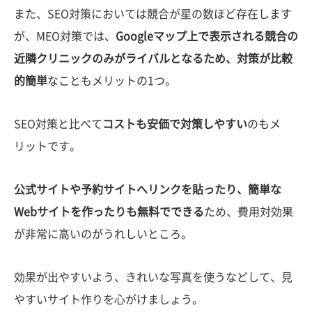
また、SEO対策においては競合が星の数ほど存在します
が、MEO対策では、
Googleマップ上で表示される競合の
近隣クリニックのみがライバルとなるため、対策が比較
的簡単
なこともメリットの1つ。
SEO対策と比べて
コストも安価で対策しやすい
のもメ
リットです。
公式サイトや予約サイトへリンクを貼ったり、簡単な
Webサイトを作ったりも無料でできる
ため、費用対効果
が非常に高いのがうれしいところ。
効果が出やすいよう、きれいな写真を使うなどして、見
やすいサイト作りを心がけましょう。