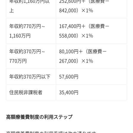
年収約1,160万円以
252,600円＋（医療費－
上
842,000）×1％
年収約770万円～
167,400円＋（医療費－
1,160万円
558,000）×1％
年収約370万円～
80,100円＋（医療費－
770万円
267,000）×1％
年収約370万円以下
57,600円
住民税非課税者
35,400円
高額療養費制度の利用ステップ