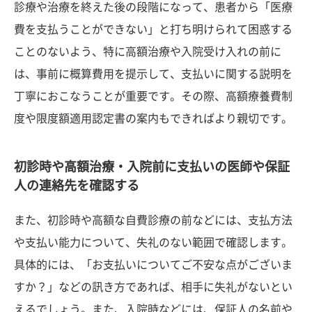
診療や治療を終えた後の段階になって、患者から「医療
費を支払うことができない」と打ち明けられて困惑する
ことのないよう、特に高額治療や入院受け入れの前に
は、事前に概算費用を提示して、支払いに関する説明を
丁寧におこなうことが重要です。その際、高額療養費制
度や限度額適用認定書の案内もできればより親切です。
初診時や高額治療・入院前に支払いの医師や保証
人の連絡先を確認する
また、初診時や高額な自費診療の前などには、支払方法
や支払い能力について、失礼のない範囲で確認します。
具体的には、「お支払いについてご不安な点がございま
すか？」などの訊き方であれば、相手に失礼がないとい
えるでしょう。また、入院時などには、保証人の名前や