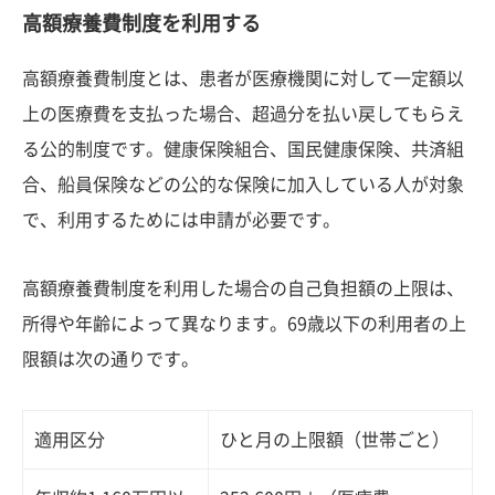
高額療養費制度を利用する
高額療養費制度とは、患者が医療機関に対して一定額以
上の医療費を支払った場合、超過分を払い戻してもらえ
る公的制度です。健康保険組合、国民健康保険、共済組
合、船員保険などの公的な保険に加入している人が対象
で、利用するためには申請が必要です。
高額療養費制度を利用した場合の自己負担額の上限は、
所得や年齢によって異なります。69歳以下の利用者の上
限額は次の通りです。
適用区分
ひと月の上限額（世帯ごと）