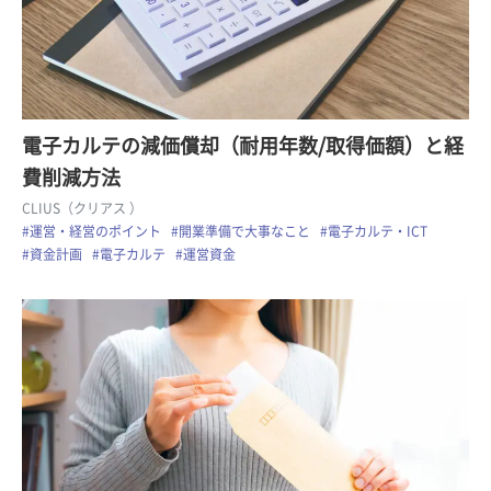
電子カルテの減価償却（耐用年数/取得価額）と経
費削減方法
CLIUS（クリアス ）
#運営・経営のポイント
#開業準備で大事なこと
#電子カルテ・ICT
#資金計画
#電子カルテ
#運営資金