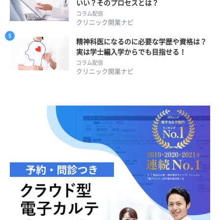
いい？そのプロセスとは？
コラム配信
クリニック開業ナビ
精神科医になるのに必要な学歴や資格は？
実は学士編入学からでも目指せる！
コラム配信
クリニック開業ナビ