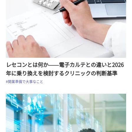
レセコンとは何か——電子カルテとの違いと2026
年に乗り換えを検討するクリニックの判断基準
#開業準備で大事なこと