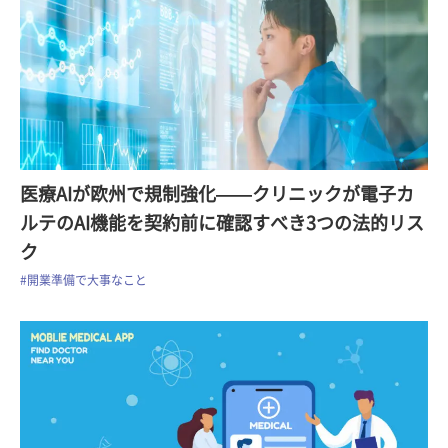
医療AIが欧州で規制強化——クリニックが電子カ
ルテのAI機能を契約前に確認すべき3つの法的リス
ク
#開業準備で大事なこと