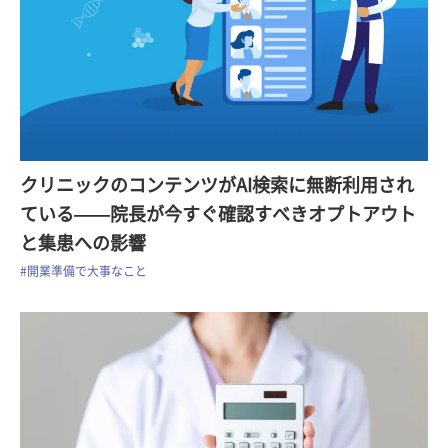
クリニックのコンテンツがAI検索に無断利用され
ている——院長が今すぐ確認すべきオプトアウト
と集患への影響
#開業準備で大事なこと