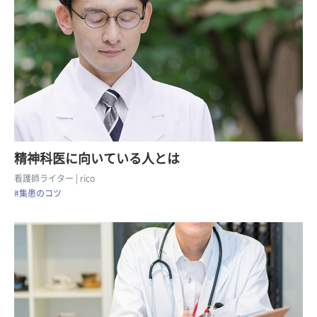
精神科医に向いている人とは
看護師ライター
| rico
#集患のコツ