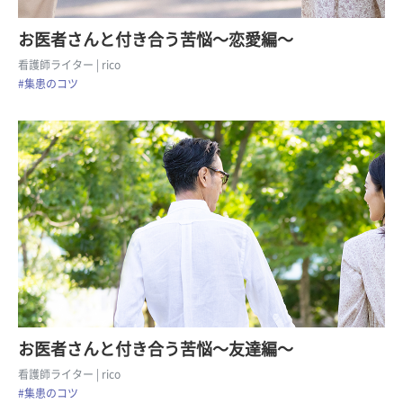
お医者さんと付き合う苦悩〜恋愛編〜
看護師ライター
| rico
#集患のコツ
お医者さんと付き合う苦悩〜友達編〜
看護師ライター
| rico
#集患のコツ