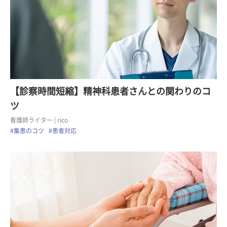
【診察時間短縮】精神科患者さんとの関わりのコ
ツ
看護師ライター
| rico
#集患のコツ
#患者対応