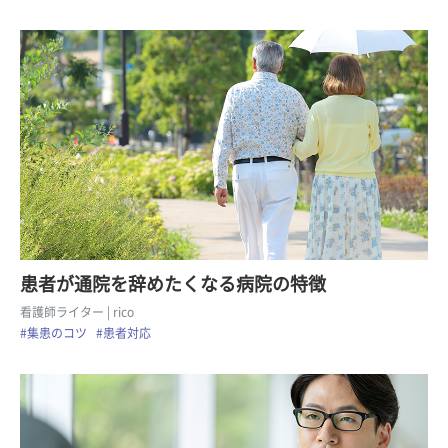
患者が通院を辞めたくなる病院の特徴
看護師ライター
| rico
#集患のコツ
#患者対応